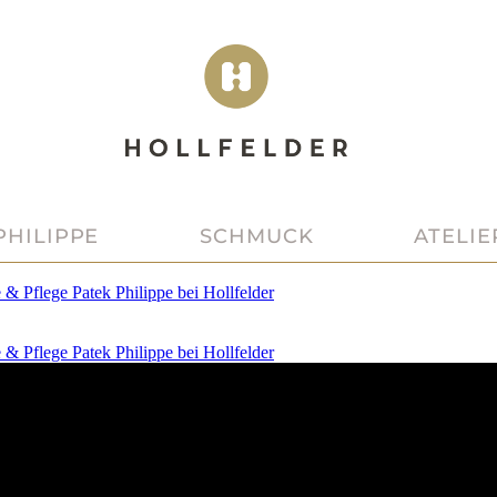
PHILIPPE
SCHMUCK
ATELIE
e & Pflege
Patek Philippe
bei
Hollfelder
e & Pflege
Patek Philippe
bei
Hollfelder