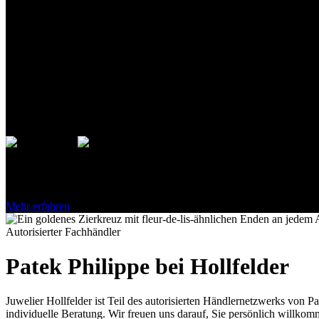
Autorisierter Fachhändler
Patek Philippe
bei
Hollfelder
Juwelier
Hollfelder
ist Teil des autorisierten Händlernetzwerks von
Pa
individuelle Beratung.
Mehr erfahren
Autorisierter Fachhändler
Patek Philippe
bei
Hollfelder
Juwelier
Hollfelder
ist Teil des autorisierten Händlernetzwerks von
Pa
individuelle Beratung. Wir freuen uns darauf, Sie persönlich willkom