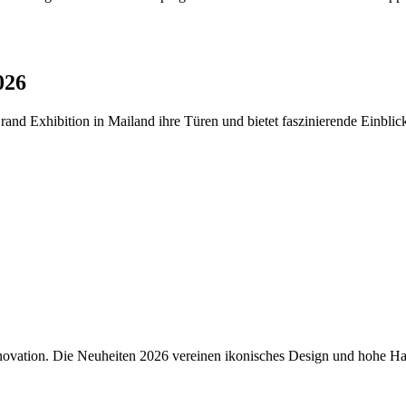
026
and Exhibition in Mailand ihre Türen und bietet faszinierende Einbli
nnovation. Die Neuheiten 2026 vereinen ikonisches Design und hohe