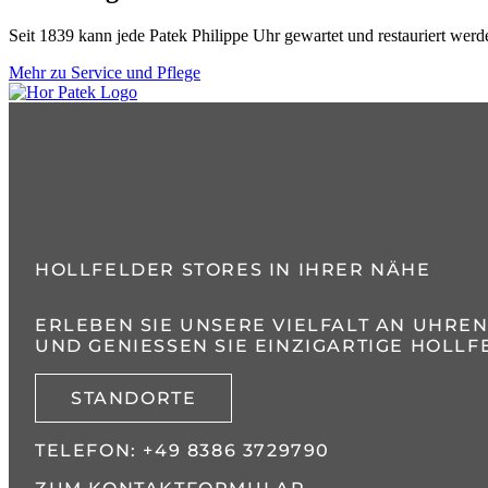
Seit 1839 kann jede
Patek Philippe
Uhr gewartet und restauriert werde
Mehr zu Service und Pflege
HOLLFELDER STORES IN IHRER NÄHE
ERLEBEN SIE UNSERE VIELFALT AN UHRE
UND GENIESSEN SIE EINZIGARTIGE HOLLFE
STANDORTE
TELEFON:
+49 8386 3729790