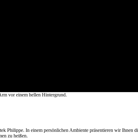
tek Philippe
. In einem persönlichen Ambiente präsentieren wir Ihnen d
tek Philippe
. In einem persönlichen Ambiente präsentieren wir Ihnen d
men zu heißen.