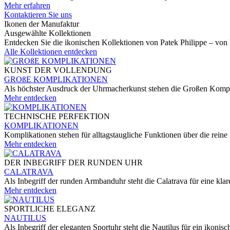
Mehr erfahren
Kontaktieren Sie uns
Ikonen der Manufaktur
Ausgewählte Kollektionen
Entdecken Sie die ikonischen Kollektionen von
Patek Philippe
– von 
Alle Kollektionen entdecken
KUNST DER VOLLENDUNG
GROßE KOMPLIKATIONEN
Als höchster Ausdruck der Uhrmacherkunst stehen die Großen Komp
Mehr entdecken
TECHNISCHE PERFEKTION
KOMPLIKATIONEN
Komplikationen stehen für alltagstaugliche Funktionen über die reine
Mehr entdecken
DER INBEGRIFF DER RUNDEN UHR
CALATRAVA
Als Inbegriff der runden Armbanduhr steht die Calatrava für eine kl
Mehr entdecken
SPORTLICHE ELEGANZ
NAUTILUS
Als Inbegriff der eleganten Sportuhr steht die Nautilus für ein ikon