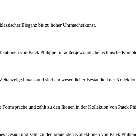
klassischer Eleganz bis zu hoher Uhrmacherkunst.
likationen von
Patek Philippe
für außergewöhnliche technische Komple
 Zeitanzeige hinaus und sind ein wesentlicher Bestandteil der Kollekti
are Formsprache und zählt zu den Ikonen in der Kollektion von
Patek Phi
isches Design und zählt zu den prägenden Kollektionen von
Patek Philipp