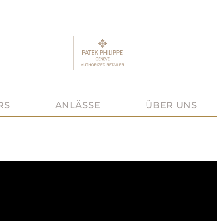
RS
ANLÄSSE
ÜBER UNS