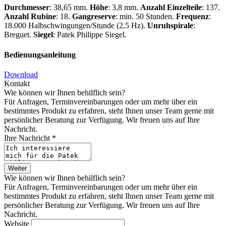
Durchmesser
: 38,65 mm.
Höhe
: 3,8 mm.
Anzahl Einzelteile
: 137.
Anzahl Rubine
: 18.
Gangreserve
: min. 50 Stunden.
Frequenz
:
18.000 Halbschwingungen/Stunde (2,5 Hz).
Unruhspirale
:
Breguet.
Siegel
:
Patek Philippe
Siegel.
Bedienungsanleitung
Download
Kontakt
Wie können wir Ihnen behilflich sein?
Für Anfragen, Terminvereinbarungen oder um mehr über ein
bestimmtes Produkt zu erfahren, steht Ihnen unser Team gerne mit
persönlicher Beratung zur Verfügung. Wir freuen uns auf Ihre
Nachricht.
Ihre Nachricht *
Weiter
Wie können wir Ihnen behilflich sein?
Für Anfragen, Terminvereinbarungen oder um mehr über ein
bestimmtes Produkt zu erfahren, steht Ihnen unser Team gerne mit
persönlicher Beratung zur Verfügung. Wir freuen uns auf Ihre
Nachricht.
Website