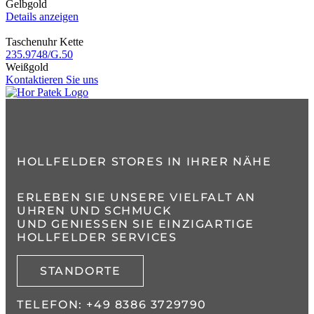
Gelbgold
Details anzeigen
Taschenuhr Kette
235.9748​/G.50
Weißgold
Kontaktieren Sie uns
HOLLFELDER STORES IN IHRER NÄHE
ERLEBEN SIE UNSERE VIELFALT AN
UHREN UND SCHMUCK
UND GENIESSEN SIE EINZIGARTIGE H
OLLFELDER SERVICES
STANDORTE
TELEFON:
+49 8386 3729790