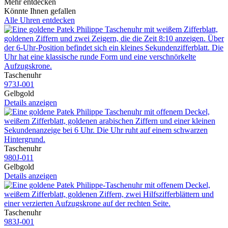
Mehr entdecken
Könnte Ihnen gefallen
Alle Uhren entdecken
Taschenuhr
973J​-001
Gelbgold
Details anzeigen
Taschenuhr
980J​-011
Gelbgold
Details anzeigen
Taschenuhr
983J​-001