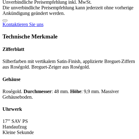
Unverbindliche Preisempfehlung inkl. MwSt.
Die unverbindliche Preisempfehlung kann jederzeit ohne vorherige
Ankündigung geändert werden.
Kontaktieren Sie uns
Technische Merkmale
Zifferblatt
Silberfarben mit vertikalem Satin-Finish, applizierte Breguet-Ziffern
aus Roségold. Breguet-Zeiger aus Roségold.
Gehäuse
Roségold.
Durchmesser
: 48 mm.
Höhe
: 9,9 mm. Massiver
Gehäuseboden.
Uhrwerk
17''' SAV PS
Handaufzug
Kleine Sekunde