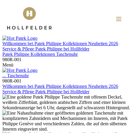
Willkommen bei
Patek Philippe
Kollektionen
Neuheiten 2026
Service & Pflege
Patek Philippe
bei
Hollfelder
Patek Philippe
Kollektionen
Taschenuhr
980R-001
Menü
...
Taschenuhr
980R-001
Willkommen bei
Patek Philippe
Kollektionen
Neuheiten 2026
Service & Pflege
Patek Philippe
bei
Hollfelder