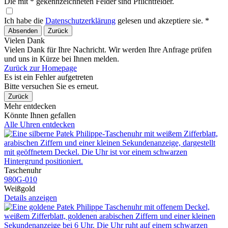
Die mit * gekennzeichneten Felder sind Pflichtfelder.
Ich habe die
Datenschutzerklärung
gelesen und akzeptiere sie. *
Absenden
Zurück
Vielen Dank
Vielen Dank für Ihre Nachricht. Wir werden Ihre Anfrage prüfen
und uns in Kürze bei Ihnen melden.
Zurück zur Homepage
Es ist ein Fehler aufgetreten
Bitte versuchen Sie es erneut.
Zurück
Mehr entdecken
Könnte Ihnen gefallen
Alle Uhren entdecken
Taschenuhr
980G​-010
Weißgold
Details anzeigen