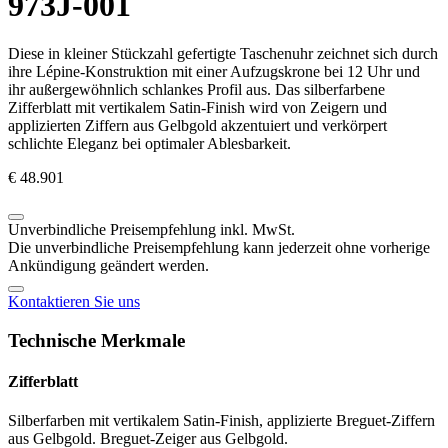
973J-001
Diese in kleiner Stückzahl gefertigte Taschenuhr zeichnet sich durch
ihre Lépine-Konstruktion mit einer Aufzugskrone bei 12 Uhr und
ihr außergewöhnlich schlankes Profil aus. Das silberfarbene
Zifferblatt mit vertikalem Satin-Finish wird von Zeigern und
applizierten Ziffern aus Gelbgold akzentuiert und verkörpert
schlichte Eleganz bei optimaler Ablesbarkeit.
€ 48.901
Unverbindliche Preisempfehlung inkl. MwSt.
Die unverbindliche Preisempfehlung kann jederzeit ohne vorherige
Ankündigung geändert werden.
Kontaktieren Sie uns
Technische Merkmale
Zifferblatt
Silberfarben mit vertikalem Satin-Finish, applizierte Breguet-Ziffern
aus Gelbgold. Breguet-Zeiger aus Gelbgold.