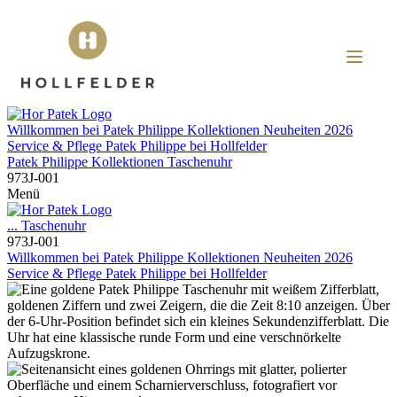
Willkommen bei
Patek Philippe
Kollektionen
Neuheiten 2026
Service & Pflege
Patek Philippe
bei
Hollfelder
Patek Philippe
Kollektionen
Taschenuhr
973J-001
Menü
...
Taschenuhr
973J-001
Willkommen bei
Patek Philippe
Kollektionen
Neuheiten 2026
Service & Pflege
Patek Philippe
bei
Hollfelder