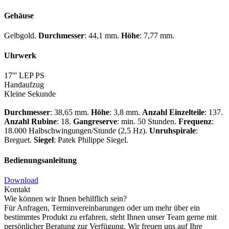
Gehäuse
Gelbgold.
Durchmesser
: 44,1 mm.
Höhe
: 7,77 mm.
Uhrwerk
17''' LEP PS
Handaufzug
Kleine Sekunde
Durchmesser
: 38,65 mm.
Höhe
: 3,8 mm.
Anzahl Einzelteile
: 137.
Anzahl Rubine
: 18.
Gangreserve
: min. 50 Stunden.
Frequenz
:
18.000 Halbschwingungen/Stunde (2,5 Hz).
Unruhspirale
:
Breguet.
Siegel
:
Patek Philippe
Siegel.
Bedienungsanleitung
Download
Kontakt
Wie können wir Ihnen behilflich sein?
Für Anfragen, Terminvereinbarungen oder um mehr über ein
bestimmtes Produkt zu erfahren, steht Ihnen unser Team gerne mit
persönlicher Beratung zur Verfügung. Wir freuen uns auf Ihre