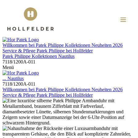
Willkommen bei
Patek Philippe
Kollektionen
Neuheiten 2026
Service & Pflege
Patek Philippe
bei
Hollfelder
Patek Philippe
Kollektionen
Nautilus
7118/1200A-011
Menü
...
Nautilus
7118/1200A-011
Willkommen bei
Patek Philippe
Kollektionen
Neuheiten 2026
Service & Pflege
Patek Philippe
bei
Hollfelder