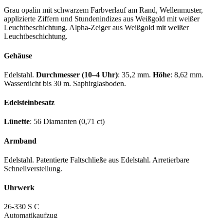
Grau opalin mit schwarzem Farbverlauf am Rand, Wellenmuster,
applizierte Ziffern und Stundenindizes aus Weißgold mit weißer
Leuchtbeschichtung. Alpha-Zeiger aus Weißgold mit weißer
Leuchtbeschichtung.
Gehäuse
Edelstahl.
Durchmesser (10–4 Uhr)
: 35,2 mm.
Höhe
: 8,62 mm.
Wasserdicht bis 30 m. Saphirglasboden.
Edelsteinbesatz
Lünette
: 56 Diamanten (0,71 ct)
Armband
Edelstahl. Patentierte Faltschließe aus Edelstahl. Arretierbare
Schnellverstellung.
Uhrwerk
26-330 S C
Automatikaufzug