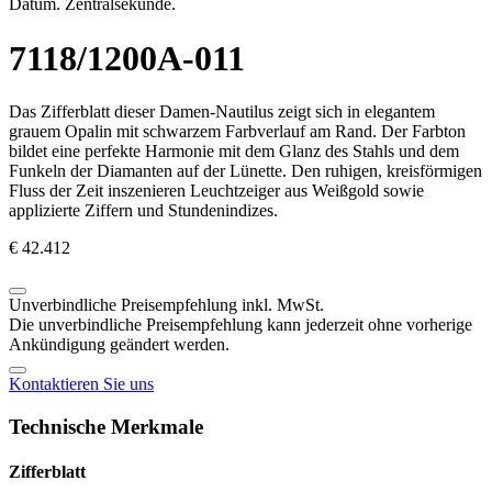
Datum. Zentralsekunde.
7118/1200A-011
Das Zifferblatt dieser Damen-Nautilus zeigt sich in elegantem
grauem Opalin mit schwarzem Farbverlauf am Rand. Der Farbton
bildet eine perfekte Harmonie mit dem Glanz des Stahls und dem
Funkeln der Diamanten auf der Lünette. Den ruhigen, kreisförmigen
Fluss der Zeit inszenieren Leuchtzeiger aus Weißgold sowie
applizierte Ziffern und Stundenindizes.
€ 42.412
Unverbindliche Preisempfehlung inkl. MwSt.
Die unverbindliche Preisempfehlung kann jederzeit ohne vorherige
Ankündigung geändert werden.
Kontaktieren Sie uns
Technische Merkmale
Zifferblatt