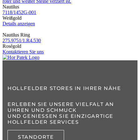
Nautilus
7118​/1452G​-001
Weißgold
Details anzeigen
Nautilus Ring
275.9751​/1.R4.530
Roségold
Kontaktieren Sie uns
HOLLFELDER STORES IN IHRER NÄHE
ERLEBEN SIE UNSERE VIELFALT AN
UHREN UND SCHMUCK
UND GENIESSEN SIE EINZIGARTIGE H
OLLFELDER SERVICES
STANDORTE