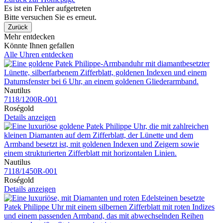
Es ist ein Fehler aufgetreten
Bitte versuchen Sie es erneut.
Zurück
Mehr entdecken
Könnte Ihnen gefallen
Alle Uhren entdecken
Nautilus
7118​/1200R​-001
Roségold
Details anzeigen
Nautilus
7118​/1450R​-001
Roségold
Details anzeigen