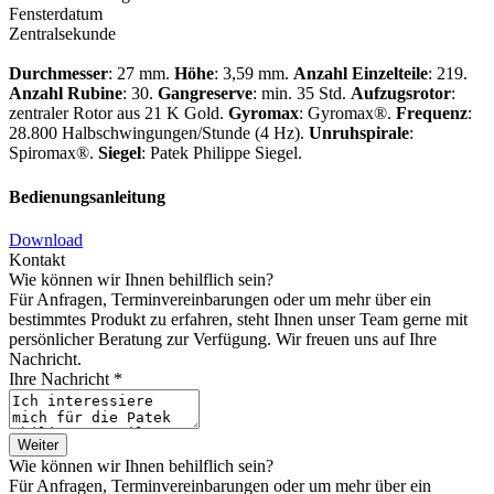
Fensterdatum
Zentralsekunde
Durchmesser
: 27 mm.
Höhe
: 3,59 mm.
Anzahl Einzelteile
: 219.
Anzahl Rubine
: 30.
Gangreserve
: min. 35 Std.
Aufzugsrotor
:
zentraler Rotor aus 21 K Gold.
Gyromax
: Gyromax®.
Frequenz
:
28.800 Halbschwingungen/Stunde (4 Hz).
Unruhspirale
:
Spiromax®.
Siegel
:
Patek Philippe
Siegel.
Bedienungsanleitung
Download
Kontakt
Wie können wir Ihnen behilflich sein?
Für Anfragen, Terminvereinbarungen oder um mehr über ein
bestimmtes Produkt zu erfahren, steht Ihnen unser Team gerne mit
persönlicher Beratung zur Verfügung. Wir freuen uns auf Ihre
Nachricht.
Ihre Nachricht *
Weiter
Wie können wir Ihnen behilflich sein?
Für Anfragen, Terminvereinbarungen oder um mehr über ein