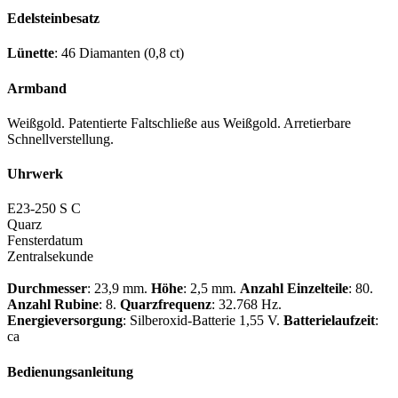
Edelsteinbesatz
Lünette
: 46 Diamanten (0,8 ct)
Armband
Weißgold. Patentierte Faltschließe aus Weißgold. Arretierbare
Schnellverstellung.
Uhrwerk
E23-250 S C
Quarz
Fensterdatum
Zentralsekunde
Durchmesser
: 23,9 mm.
Höhe
: 2,5 mm.
Anzahl Einzelteile
: 80.
Anzahl Rubine
: 8.
Quarzfrequenz
: 32.768 Hz.
Energieversorgung
: Silberoxid-Batterie 1,55 V.
Batterielaufzeit
:
ca
Bedienungsanleitung