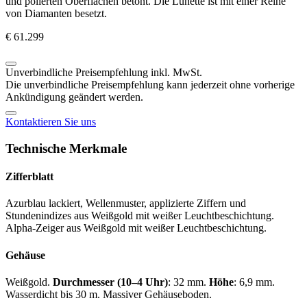
und polierten Oberflächen betont. Die Lünette ist mit einer Reihe
von Diamanten besetzt.
€ 61.299
Unverbindliche Preisempfehlung inkl. MwSt.
Die unverbindliche Preisempfehlung kann jederzeit ohne vorherige
Ankündigung geändert werden.
Kontaktieren Sie uns
Technische Merkmale
Zifferblatt
Azurblau lackiert, Wellenmuster, applizierte Ziffern und
Stundenindizes aus Weißgold mit weißer Leuchtbeschichtung.
Alpha-Zeiger aus Weißgold mit weißer Leuchtbeschichtung.
Gehäuse
Weißgold.
Durchmesser (10–4 Uhr)
: 32 mm.
Höhe
: 6,9 mm.
Wasserdicht bis 30 m. Massiver Gehäuseboden.