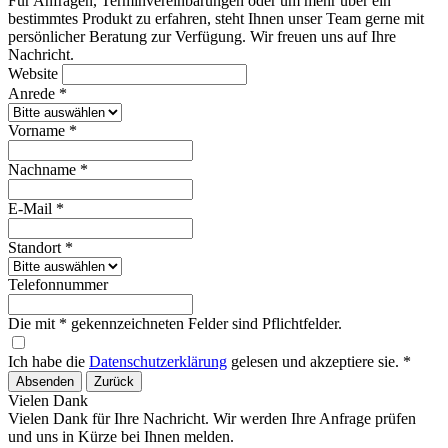
Für Anfragen, Terminvereinbarungen oder um mehr über ein
bestimmtes Produkt zu erfahren, steht Ihnen unser Team gerne mit
persönlicher Beratung zur Verfügung. Wir freuen uns auf Ihre
Nachricht.
Website
Anrede *
Vorname *
Nachname *
E-Mail *
Standort *
Telefonnummer
Die mit * gekennzeichneten Felder sind Pflichtfelder.
Ich habe die
Datenschutzerklärung
gelesen und akzeptiere sie. *
Absenden
Zurück
Vielen Dank
Vielen Dank für Ihre Nachricht. Wir werden Ihre Anfrage prüfen
und uns in Kürze bei Ihnen melden.