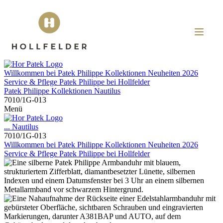
Willkommen bei
Patek Philippe
Kollektionen
Neuheiten 2026
Service & Pflege
Patek Philippe
bei
Hollfelder
Patek Philippe
Kollektionen
Nautilus
7010/1G-013
Menü
...
Nautilus
7010/1G-013
Willkommen bei
Patek Philippe
Kollektionen
Neuheiten 2026
Service & Pflege
Patek Philippe
bei
Hollfelder