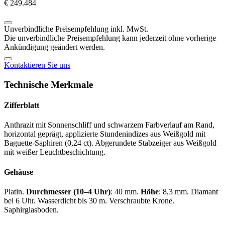
€ 249.484
Unverbindliche Preisempfehlung inkl. MwSt.
Die unverbindliche Preisempfehlung kann jederzeit ohne vorherige
Ankündigung geändert werden.
Kontaktieren Sie uns
Technische Merkmale
Zifferblatt
Anthrazit mit Sonnenschliff und schwarzem Farbverlauf am Rand,
horizontal geprägt, applizierte Stundenindizes aus Weißgold mit
Baguette-Saphiren (0,24 ct). Abgerundete Stabzeiger aus Weißgold
mit weißer Leuchtbeschichtung.
Gehäuse
Platin.
Durchmesser (10–4 Uhr)
: 40 mm.
Höhe
: 8,3 mm. Diamant
bei 6 Uhr. Wasserdicht bis 30 m. Verschraubte Krone.
Saphirglasboden.