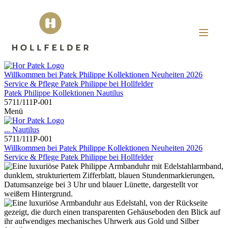
Willkommen bei
Patek Philippe
Kollektionen
Neuheiten 2026
Service & Pflege
Patek Philippe
bei
Hollfelder
Patek Philippe
Kollektionen
Nautilus
5711/111P-001
Menü
...
Nautilus
5711/111P-001
Willkommen bei
Patek Philippe
Kollektionen
Neuheiten 2026
Service & Pflege
Patek Philippe
bei
Hollfelder