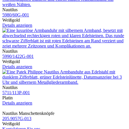
Nautilus
5980​/60G​-001
Weißgold
Details anzeigen
Nautilus
5990​/1422G​-001
Weißgold
Details anzeigen
Nautilus
5711​/113P​-001
Platin
Details anzeigen
Nautilus Manschettenknöpfe
205.9057G​-013
Weißgold
Kontaktieren Sie uns