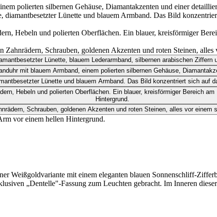
ner Weißgoldvariante mit einem eleganten blauen Sonnenschliff-Ziffer
klusiven „Dentelle"-Fassung zum Leuchten gebracht. Im Inneren dieser