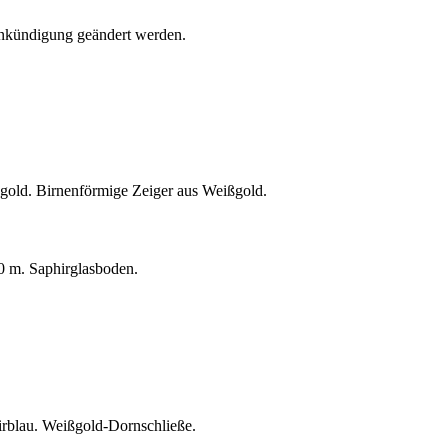
Ankündigung geändert werden.
ißgold. Birnenförmige Zeiger aus Weißgold.
0 m. Saphirglasboden.
irblau. Weißgold-Dornschließe.