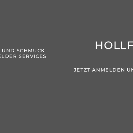
HOLL
N UND SCHMUCK
LDER SERVICES
JETZT ANMELDEN U