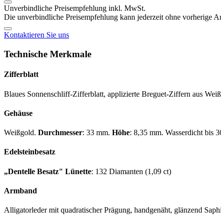
Unverbindliche Preisempfehlung inkl. MwSt.
Die unverbindliche Preisempfehlung kann jederzeit ohne vorherige 
Kontaktieren Sie uns
Technische Merkmale
Zifferblatt
Blaues Sonnenschliff-Zifferblatt, applizierte Breguet-Ziffern aus We
Gehäuse
Weißgold.
Durchmesser
: 33 mm.
Höhe
: 8,35 mm. Wasserdicht bis 3
Edelsteinbesatz
„Dentelle Besatz" Lünette
: 132 Diamanten (1,09 ct)
Armband
Alligatorleder mit quadratischer Prägung, handgenäht, glänzend Saph