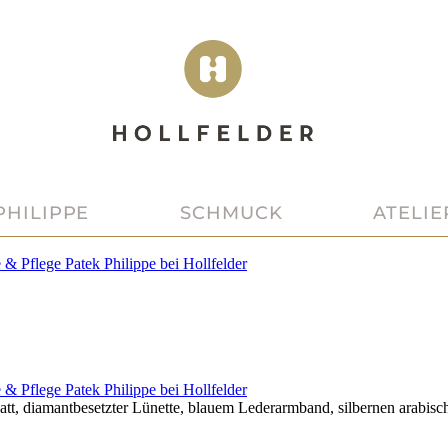
PHILIPPE
SCHMUCK
ATELIE
e & Pflege
Patek Philippe
bei
Hollfelder
e & Pflege
Patek Philippe
bei
Hollfelder