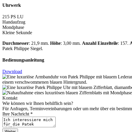
Uhrwerk
215 PS LU
Handaufzug
Mondphase
Kleine Sekunde
Durchmesser
: 21,9 mm.
Höhe
: 3,00 mm.
Anzahl Einzelteile
: 157.
A
Patek Philippe
Siegel.
Bedienungsanleitung
Download
Kontakt
Wie können wir Ihnen behilflich sein?
Für Anfragen, Terminvereinbarungen oder um mehr über ein bestimmtes
Ihre Nachricht *
Weiter