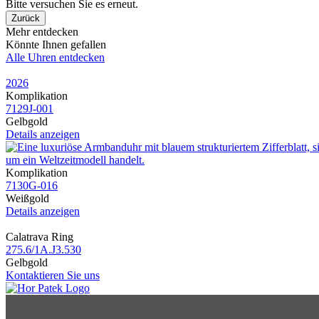
Bitte versuchen Sie es erneut.
Zurück
Mehr entdecken
Könnte Ihnen gefallen
Alle Uhren entdecken
2026
Komplikation
7129J​-001
Gelbgold
Details anzeigen
Komplikation
7130G​-016
Weißgold
Details anzeigen
Calatrava Ring
275.6​/1A.J3.530
Gelbgold
Kontaktieren Sie uns