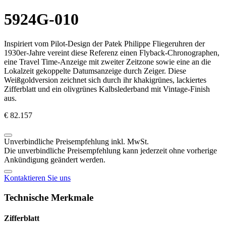
5924G-010
Inspiriert vom Pilot-Design der
Patek Philippe
Fliegeruhren der
1930er-Jahre vereint diese Referenz einen Flyback-Chronographen,
eine Travel Time-Anzeige mit zweiter Zeitzone sowie eine an die
Lokalzeit gekoppelte Datumsanzeige durch Zeiger. Diese
Weißgoldversion zeichnet sich durch ihr khakigrünes, lackiertes
Zifferblatt und ein olivgrünes Kalbslederband mit Vintage-Finish
aus.
€ 82.157
Unverbindliche Preisempfehlung inkl. MwSt.
Die unverbindliche Preisempfehlung kann jederzeit ohne vorherige
Ankündigung geändert werden.
Kontaktieren Sie uns
Technische Merkmale
Zifferblatt