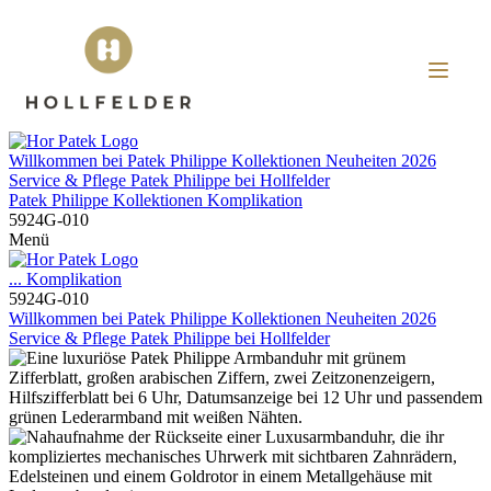
Willkommen bei
Patek Philippe
Kollektionen
Neuheiten 2026
Service & Pflege
Patek Philippe
bei
Hollfelder
Patek Philippe
Kollektionen
Komplikation
5924G-010
Menü
...
Komplikation
5924G-010
Willkommen bei
Patek Philippe
Kollektionen
Neuheiten 2026
Service & Pflege
Patek Philippe
bei
Hollfelder