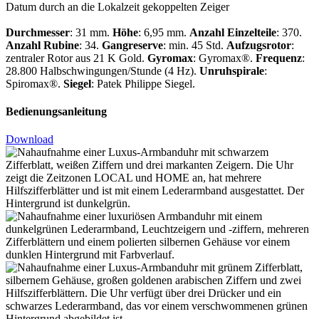
Datum durch an die Lokalzeit gekoppelten Zeiger
Durchmesser
: 31 mm.
Höhe
: 6,95 mm.
Anzahl Einzelteile
: 370.
Anzahl Rubine
: 34.
Gangreserve
: min. 45 Std.
Aufzugsrotor
:
zentraler Rotor aus 21 K Gold.
Gyromax
: Gyromax®.
Frequenz
:
28.800 Halbschwingungen/Stunde (4 Hz).
Unruhspirale
:
Spiromax®.
Siegel
:
Patek Philippe
Siegel.
Bedienungsanleitung
Download