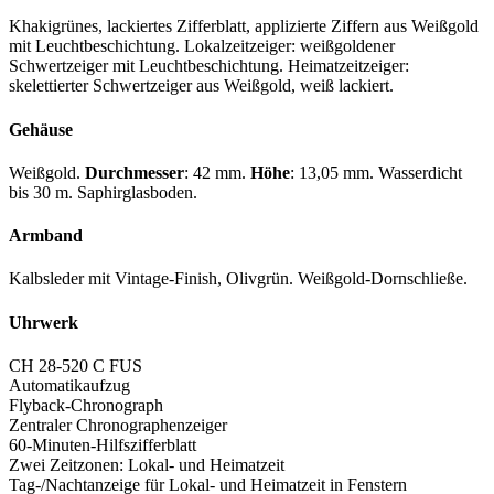
Khakigrünes, lackiertes Zifferblatt, applizierte Ziffern aus Weißgold
mit Leuchtbeschichtung. Lokalzeitzeiger: weißgoldener
Schwertzeiger mit Leuchtbeschichtung. Heimatzeitzeiger:
skelettierter Schwertzeiger aus Weißgold, weiß lackiert.
Gehäuse
Weißgold.
Durchmesser
: 42 mm.
Höhe
: 13,05 mm. Wasserdicht
bis 30 m. Saphirglasboden.
Armband
Kalbsleder mit Vintage-Finish, Olivgrün. Weißgold-Dornschließe.
Uhrwerk
CH 28-520 C FUS
Automatikaufzug
Flyback-Chronograph
Zentraler Chronographenzeiger
60-Minuten-Hilfszifferblatt
Zwei Zeitzonen: Lokal- und Heimatzeit
Tag-/Nachtanzeige für Lokal- und Heimatzeit in Fenstern