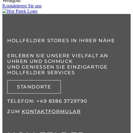
Weißgold
Kontaktieren Sie uns
HOLLFELDER STORES IN IHRER NÄHE
ERLEBEN SIE UNSERE VIELFALT AN
UHREN UND SCHMUCK
UND GENIESSEN SIE EINZIGARTIGE H
OLLFELDER SERVICES
STANDORTE
TELEFON:
+49 8386 3729790
ZUM
KONTAKTFORMULAR