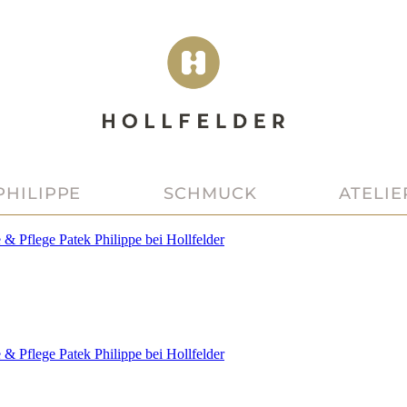
PHILIPPE
SCHMUCK
ATELIE
e & Pflege
Patek Philippe
bei
Hollfelder
e & Pflege
Patek Philippe
bei
Hollfelder