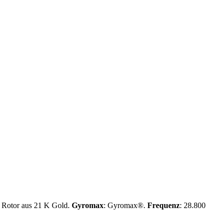
er Rotor aus 21 K Gold.
Gyromax
: Gyromax®.
Frequenz
: 28.800