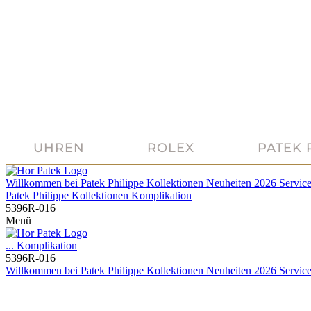
UHREN
ROLEX
PATEK 
Willkommen bei
Patek Philippe
Kollektionen
Neuheiten 2026
Servic
Patek Philippe
Kollektionen
Komplikation
5396R-016
Menü
...
Komplikation
5396R-016
Willkommen bei
Patek Philippe
Kollektionen
Neuheiten 2026
Servic