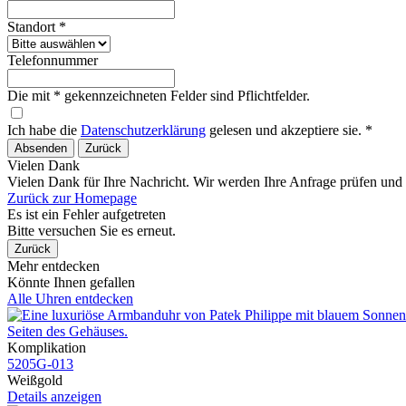
Standort *
Telefonnummer
Die mit * gekennzeichneten Felder sind Pflichtfelder.
Ich habe die
Datenschutzerklärung
gelesen und akzeptiere sie. *
Absenden
Zurück
Vielen Dank
Vielen Dank für Ihre Nachricht. Wir werden Ihre Anfrage prüfen und
Zurück zur Homepage
Es ist ein Fehler aufgetreten
Bitte versuchen Sie es erneut.
Zurück
Mehr entdecken
Könnte Ihnen gefallen
Alle Uhren entdecken
Komplikation
5205G​-013
Weißgold
Details anzeigen