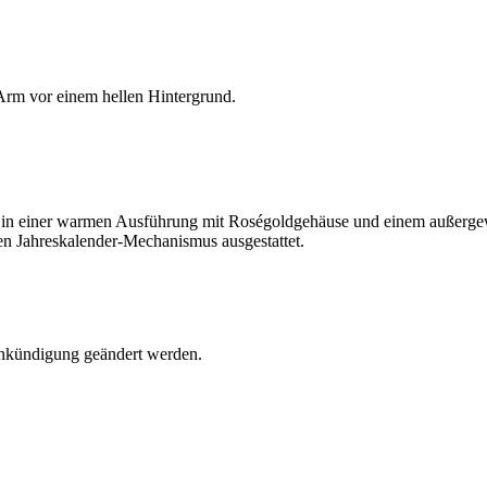
n in einer warmen Ausführung mit Roségoldgehäuse und einem außergewö
en Jahreskalender-Mechanismus ausgestattet.
Ankündigung geändert werden.