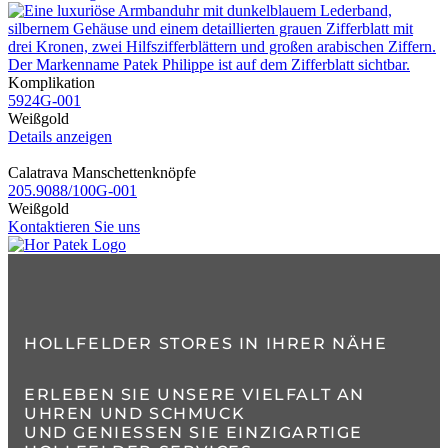
Komplikation
5924G​-001
Weißgold
Details anzeigen
Calatrava Manschettenknöpfe
205.9088​/100G​-001
Weißgold
Kontaktieren Sie uns
HOLLFELDER STORES IN IHRER NÄHE
ERLEBEN SIE UNSERE VIELFALT AN
UHREN UND SCHMUCK
UND GENIESSEN SIE EINZIGARTIGE H