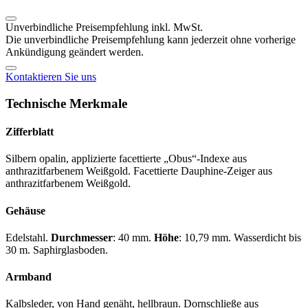
Unverbindliche Preisempfehlung inkl. MwSt.
Die unverbindliche Preisempfehlung kann jederzeit ohne vorherige
Ankündigung geändert werden.
Kontaktieren Sie uns
Technische Merkmale
Zifferblatt
Silbern opalin, applizierte facettierte „Obus“-Indexe aus
anthrazitfarbenem Weißgold. Facettierte Dauphine-Zeiger aus
anthrazitfarbenem Weißgold.
Gehäuse
Edelstahl.
Durchmesser
: 40 mm.
Höhe
: 10,79 mm. Wasserdicht bis
30 m. Saphirglasboden.
Armband
Kalbsleder, von Hand genäht, hellbraun. Dornschließe aus