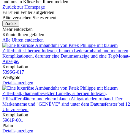
und uns in Kürze bei Ihnen melden.
Zurück zur Homepage
Es ist ein Fehler aufgetreten
Bitte versuchen Sie es erneut.
Zurück
Mehr entdecken
Könnte Ihnen gefallen
Alle Uhren entdecken
Komplikation
5396G​-017
Weißgold
Details anzeigen
Komplikation
5961P​-001
Platin
Details anzeigen