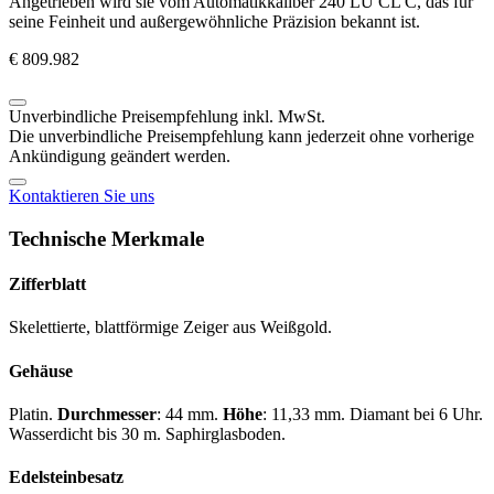
Angetrieben wird sie vom Automatikkaliber 240 LU CL C, das für
seine Feinheit und außergewöhnliche Präzision bekannt ist.
€ 809.982
Unverbindliche Preisempfehlung inkl. MwSt.
Die unverbindliche Preisempfehlung kann jederzeit ohne vorherige
Ankündigung geändert werden.
Kontaktieren Sie uns
Technische Merkmale
Zifferblatt
Skelettierte, blattförmige Zeiger aus Weißgold.
Gehäuse
Platin.
Durchmesser
: 44 mm.
Höhe
: 11,33 mm. Diamant bei 6 Uhr.
Wasserdicht bis 30 m. Saphirglasboden.
Edelsteinbesatz