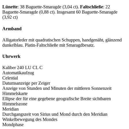
Lünette
: 38 Baguette-Smaragde (3,04 ct).
Faltschließe
: 22
Baguette-Smaragde (0,88 ct). Insgesamt 60 Baguette-Smaragde
(3,92 ct)
Armband
Alligatorleder mit quadratischen Schuppen, handgenäht, glänzend
dunkelblau. Platin-Faltschließe mit Smaragdbesatz.
Uhrwerk
Kaliber 240 LU CL C
Automatikaufzug
Celestial
Datumsanzeige per Zeiger
Anzeige von Stunden und Minuten der mittleren Sonnenzeit
Himmelskarte
Ellipse der für eine gegebene geografische Breite sichtbaren
Himmelszone
Meridian
Durchgangszeit von Sirius und Mond durch den Meridian
Winkelbewegung des Mondes
Mondphase