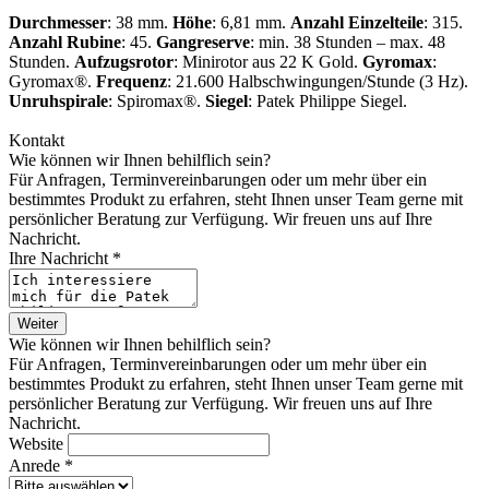
Durchmesser
: 38 mm.
Höhe
: 6,81 mm.
Anzahl Einzelteile
: 315.
Anzahl Rubine
: 45.
Gangreserve
: min. 38 Stunden – max. 48
Stunden.
Aufzugsrotor
: Minirotor aus 22 K Gold.
Gyromax
:
Gyromax®.
Frequenz
: 21.600 Halbschwingungen/Stunde (3 Hz).
Unruhspirale
: Spiromax®.
Siegel
:
Patek Philippe
Siegel.
Kontakt
Wie können wir Ihnen behilflich sein?
Für Anfragen, Terminvereinbarungen oder um mehr über ein
bestimmtes Produkt zu erfahren, steht Ihnen unser Team gerne mit
persönlicher Beratung zur Verfügung. Wir freuen uns auf Ihre
Nachricht.
Ihre Nachricht *
Weiter
Wie können wir Ihnen behilflich sein?
Für Anfragen, Terminvereinbarungen oder um mehr über ein
bestimmtes Produkt zu erfahren, steht Ihnen unser Team gerne mit
persönlicher Beratung zur Verfügung. Wir freuen uns auf Ihre
Nachricht.
Website
Anrede *