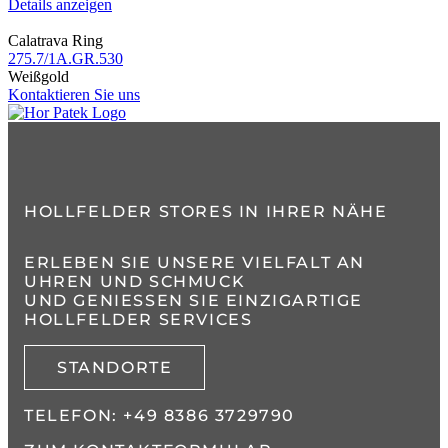
Details anzeigen
Calatrava Ring
275.7​/1A.GR.530
Weißgold
Kontaktieren Sie uns
HOLLFELDER STORES IN IHRER NÄHE
ERLEBEN SIE UNSERE VIELFALT AN
UHREN UND SCHMUCK
UND GENIESSEN SIE EINZIGARTIGE H
OLLFELDER SERVICES
STANDORTE
TELEFON:
+49 8386 3729790