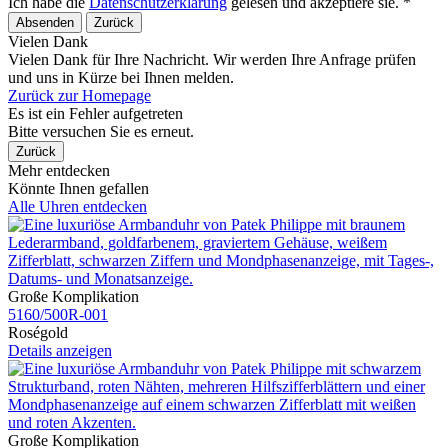
Ich habe die
Datenschutzerklärung
gelesen und akzeptiere sie. *
Absenden
Zurück
Vielen Dank
Vielen Dank für Ihre Nachricht. Wir werden Ihre Anfrage prüfen
und uns in Kürze bei Ihnen melden.
Zurück zur Homepage
Es ist ein Fehler aufgetreten
Bitte versuchen Sie es erneut.
Zurück
Mehr entdecken
Könnte Ihnen gefallen
Alle Uhren entdecken
Große Komplikation
5160​/500R​-001
Roségold
Details anzeigen
Große Komplikation