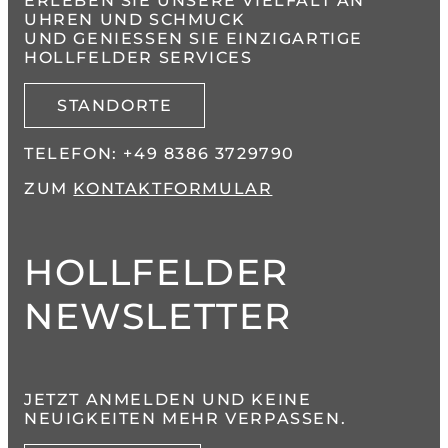
ERLEBEN SIE UNSERE VIELFALT AN
UHREN UND SCHMUCK
UND GENIESSEN SIE EINZIGARTIGE H
OLLFELDER SERVICES
STANDORTE
TELEFON:
+49 8386 3729790
ZUM
KONTAKTFORMULAR
HOLLFELDER
NEWSLETTER
JETZT ANMELDEN UND KEINE
NEUIGKEITEN MEHR VERPASSEN.