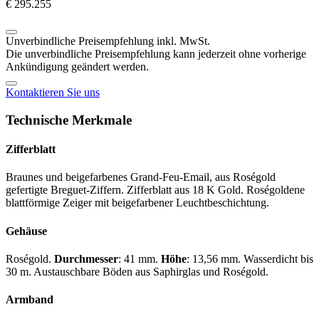
€ 295.255
Unverbindliche Preisempfehlung inkl. MwSt.
Die unverbindliche Preisempfehlung kann jederzeit ohne vorherige
Ankündigung geändert werden.
Kontaktieren Sie uns
Technische Merkmale
Zifferblatt
Braunes und beigefarbenes Grand-Feu-Email, aus Roségold
gefertigte Breguet-Ziffern. Zifferblatt aus 18 K Gold. Roségoldene
blattförmige Zeiger mit beigefarbener Leuchtbeschichtung.
Gehäuse
Roségold.
Durchmesser
: 41 mm.
Höhe
: 13,56 mm. Wasserdicht bis
30 m. Austauschbare Böden aus Saphirglas und Roségold.
Armband