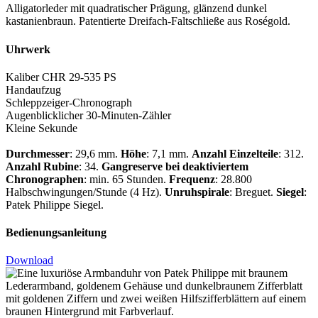
Alligatorleder mit quadratischer Prägung, glänzend dunkel
kastanienbraun. Patentierte Dreifach-Faltschließe aus Roségold.
Uhrwerk
Kaliber CHR 29-535 PS
Handaufzug
Schleppzeiger-Chronograph
Augenblicklicher 30-Minuten-Zähler
Kleine Sekunde
Durchmesser
: 29,6 mm.
Höhe
: 7,1 mm.
Anzahl Einzelteile
: 312.
Anzahl Rubine
: 34.
Gangreserve bei deaktiviertem
Chronographen
: min. 65 Stunden.
Frequenz
: 28.800
Halbschwingungen/Stunde (4 Hz).
Unruhspirale
: Breguet.
Siegel
:
Patek Philippe
Siegel.
Bedienungsanleitung
Download