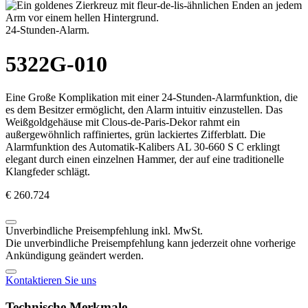
24-Stunden-Alarm.
5322G-010
Eine Große Komplikation mit einer 24-Stunden-Alarmfunktion, die
es dem Besitzer ermöglicht, den Alarm intuitiv einzustellen. Das
Weißgoldgehäuse mit Clous-de-Paris-Dekor rahmt ein
außergewöhnlich raffiniertes, grün lackiertes Zifferblatt. Die
Alarmfunktion des Automatik-Kalibers AL 30-660 S C erklingt
elegant durch einen einzelnen Hammer, der auf eine traditionelle
Klangfeder schlägt.
€ 260.724
Unverbindliche Preisempfehlung inkl. MwSt.
Die unverbindliche Preisempfehlung kann jederzeit ohne vorherige
Ankündigung geändert werden.
Kontaktieren Sie uns
Technische Merkmale