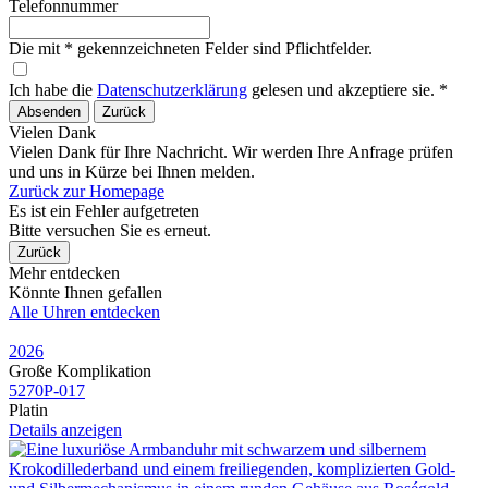
Telefonnummer
Die mit * gekennzeichneten Felder sind Pflichtfelder.
Ich habe die
Datenschutzerklärung
gelesen und akzeptiere sie. *
Absenden
Zurück
Vielen Dank
Vielen Dank für Ihre Nachricht. Wir werden Ihre Anfrage prüfen
und uns in Kürze bei Ihnen melden.
Zurück zur Homepage
Es ist ein Fehler aufgetreten
Bitte versuchen Sie es erneut.
Zurück
Mehr entdecken
Könnte Ihnen gefallen
Alle Uhren entdecken
2026
Große Komplikation
5270P​-017
Platin
Details anzeigen