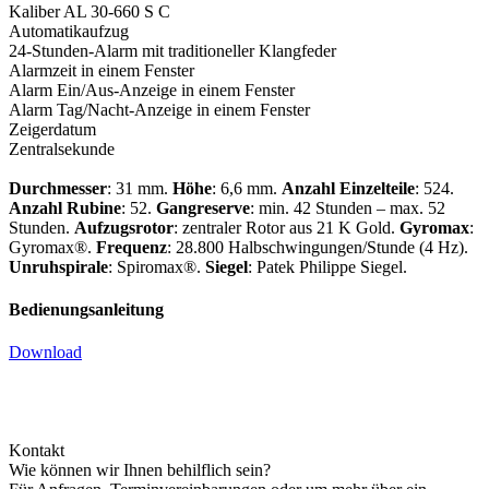
Kaliber AL 30-660 S C
Automatikaufzug
24-Stunden-Alarm mit traditioneller Klangfeder
Alarmzeit in einem Fenster
Alarm Ein/Aus-Anzeige in einem Fenster
Alarm Tag/Nacht-Anzeige in einem Fenster
Zeigerdatum
Zentralsekunde
Durchmesser
: 31 mm.
Höhe
: 6,6 mm.
Anzahl Einzelteile
: 524.
Anzahl Rubine
: 52.
Gangreserve
: min. 42 Stunden – max. 52
Stunden.
Aufzugsrotor
: zentraler Rotor aus 21 K Gold.
Gyromax
:
Gyromax®.
Frequenz
: 28.800 Halbschwingungen/Stunde (4 Hz).
Unruhspirale
: Spiromax®.
Siegel
:
Patek Philippe
Siegel.
Bedienungsanleitung
Download
Kontakt
Wie können wir Ihnen behilflich sein?