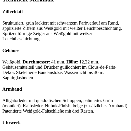
Zifferblatt
Strukturiert, grün lackiert mit schwarzem Farbverlauf am Rand,
applizierte Ziffern aus Weißgold mit weißer Leuchtbeschichtung.
Spritzenförmige Zeiger aus Weißgold mit weißer
Leuchtbeschichtung.
Gehäuse
Weißgold.
Durchmesser
: 41 mm.
Höhe
: 12,22 mm.
Gehäusemittelteil und Drücker guillochiert im Clous-de-Paris-
Dekor. Skelettierte Bandanstöße. Wasserdicht bis 30 m.
Saphirglasboden.
Armband
Alligatorleder mit quadratischen Schuppen, patiniertes Grün
(montiert). Kalbsleder, Nubuk-Finish, beige (zusätzliches Armband).
Patentierte Weißgold-Faltschließe mit drei Rasten.
Uhrwerk