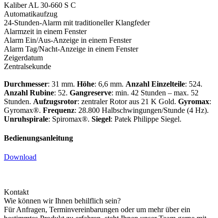
Kaliber AL 30-660 S C
Automatikaufzug
24-Stunden-Alarm mit traditioneller Klangfeder
Alarmzeit in einem Fenster
Alarm Ein/Aus-Anzeige in einem Fenster
Alarm Tag/Nacht-Anzeige in einem Fenster
Zeigerdatum
Zentralsekunde
Durchmesser
: 31 mm.
Höhe
: 6,6 mm.
Anzahl Einzelteile
: 524.
Anzahl Rubine
: 52.
Gangreserve
: min. 42 Stunden – max. 52
Stunden.
Aufzugsrotor
: zentraler Rotor aus 21 K Gold.
Gyromax
:
Gyromax®.
Frequenz
: 28.800 Halbschwingungen/Stunde (4 Hz).
Unruhspirale
: Spiromax®.
Siegel
:
Patek Philippe
Siegel.
Bedienungsanleitung
Download
Kontakt
Wie können wir Ihnen behilflich sein?
Für Anfragen, Terminvereinbarungen oder um mehr über ein