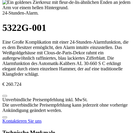
24-Stunden-Alarm.
5322G-001
Eine Große Komplikation mit einer 24-Stunden-Alarmfunktion, die
es dem Besitzer ermöglicht, den Alarm intuitiv einzustellen. Das
Weißgoldgehäuse mit Clous-de-Paris-Dekor rahmt ein
außergewöhnlich raffiniertes, blau lackiertes Zifferblatt. Die
Alarmfunktion des Automatik-Kalibers AL 30-660 S C erklingt
elegant durch einen einzelnen Hammer, der auf eine traditionelle
Klangfeder schlägt.
€ 260.724
Unverbindliche Preisempfehlung inkl. MwSt.
Die unverbindliche Preisempfehlung kann jederzeit ohne vorherige
Ankündigung geändert werden.
Kontaktieren Sie uns
Technische Merkmale