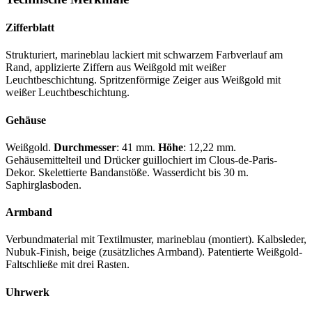
Zifferblatt
Strukturiert, marineblau lackiert mit schwarzem Farbverlauf am
Rand, applizierte Ziffern aus Weißgold mit weißer
Leuchtbeschichtung. Spritzenförmige Zeiger aus Weißgold mit
weißer Leuchtbeschichtung.
Gehäuse
Weißgold.
Durchmesser
: 41 mm.
Höhe
: 12,22 mm.
Gehäusemittelteil und Drücker guillochiert im Clous-de-Paris-
Dekor. Skelettierte Bandanstöße. Wasserdicht bis 30 m.
Saphirglasboden.
Armband
Verbundmaterial mit Textilmuster, marineblau (montiert). Kalbsleder,
Nubuk-Finish, beige (zusätzliches Armband). Patentierte Weißgold-
Faltschließe mit drei Rasten.
Uhrwerk