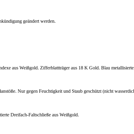
Ankündigung geändert werden.
abindexe aus Weißgold. Zifferblattträger aus 18 K Gold. Blau metallisier
danstöße. Nur gegen Feuchtigkeit und Staub geschützt (nicht wasserdi
tierte Dreifach-Faltschließe aus Weißgold.