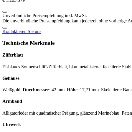
€ 1.265.379
Unverbindliche Preisempfehlung inkl. MwSt.
Die unverbindliche Preisempfehlung kann jederzeit ohne vorherige 
Kontaktieren Sie uns
Technische Merkmale
Zifferblatt
Eisblaues Sonnenschliff-Zifferblatt, blau metallisierte, facettierte St
Gehäuse
Weißgold.
Durchmesser
: 42 mm.
Höhe
: 17,71 mm. Skelettierte Ban
Armband
Alligatorleder mit quadratischer Prägung, glänzend Marineblau. Paten
Uhrwerk