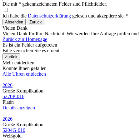
Die mit * gekennzeichneten Felder sind Pflichtfelder.
Ich habe die
Datenschutzerklärung
gelesen und akzeptiere sie. *
Absenden
Zurück
Vielen Dank
Vielen Dank für Ihre Nachricht. Wir werden Ihre Anfrage prüfen und
Zurück zur Homepage
Es ist ein Fehler aufgetreten
Bitte versuchen Sie es erneut.
Zurück
Mehr entdecken
Könnte Ihnen gefallen
Alle Uhren entdecken
2026
Große Komplikation
5270P​-016
Platin
Details anzeigen
2026
Große Komplikation
5204G​-010
Weißgold