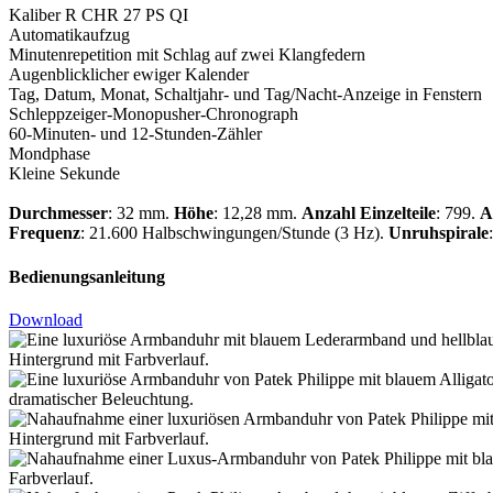
Kaliber R CHR 27 PS QI
Automatikaufzug
Minutenrepetition mit Schlag auf zwei Klangfedern
Augenblicklicher ewiger Kalender
Tag, Datum, Monat, Schaltjahr- und Tag/Nacht-Anzeige in Fenstern
Schleppzeiger-Monopusher-Chronograph
60-Minuten- und 12-Stunden-Zähler
Mondphase
Kleine Sekunde
Durchmesser
: 32 mm.
Höhe
: 12,28 mm.
Anzahl Einzelteile
: 799.
A
Frequenz
: 21.600 Halbschwingungen/Stunde (3 Hz).
Unruhspirale
Bedienungsanleitung
Download