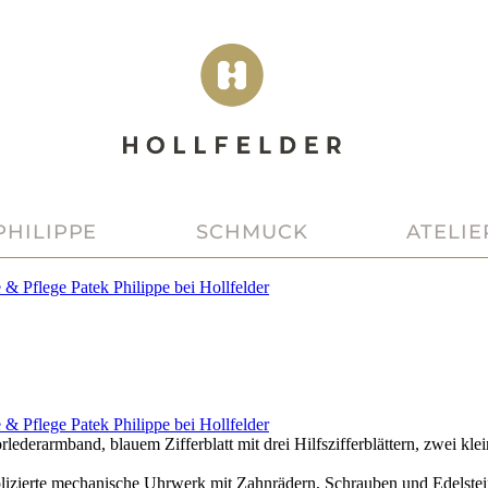
PHILIPPE
SCHMUCK
ATELIE
e & Pflege
Patek Philippe
bei
Hollfelder
e & Pflege
Patek Philippe
bei
Hollfelder