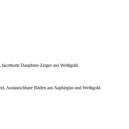
te, facettierte Dauphine-Zeiger aus Weißgold.
cht). Austauschbare Böden aus Saphirglas und Weißgold.