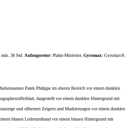
: min. 38 Std.
Aufzugsrotor
: Platin-Minirotor.
Gyromax
: Gyromax®.