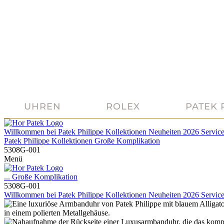
UHREN
ROLEX
PATEK 
Willkommen bei
Patek Philippe
Kollektionen
Neuheiten 2026
Servic
Patek Philippe
Kollektionen
Große Komplikation
5308G-001
Menü
...
Große Komplikation
5308G-001
Willkommen bei
Patek Philippe
Kollektionen
Neuheiten 2026
Servic