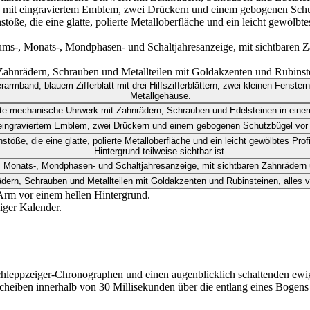
iger Kalender.
Schleppzeiger-Chronographen und einen augenblicklich schaltenden ewi
e Scheiben innerhalb von 30 Millisekunden über die entlang eines Boge