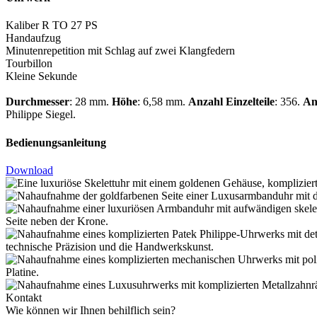
Kaliber R TO 27 PS
Handaufzug
Minutenrepetition mit Schlag auf zwei Klangfedern
Tourbillon
Kleine Sekunde
Durchmesser
: 28 mm.
Höhe
: 6,58 mm.
Anzahl Einzelteile
: 356.
An
Philippe
Siegel.
Bedienungsanleitung
Download
Kontakt
Wie können wir Ihnen behilflich sein?