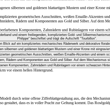
Modell durch seine offene Zifferblattgestaltung aus, die den Mechanis
o gestaltet, dass es in voller Pracht zur Geltung kommt. Das Roségol