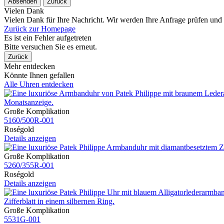
Absenden
Zurück
Vielen Dank
Vielen Dank für Ihre Nachricht. Wir werden Ihre Anfrage prüfen und
Zurück zur Homepage
Es ist ein Fehler aufgetreten
Bitte versuchen Sie es erneut.
Zurück
Mehr entdecken
Könnte Ihnen gefallen
Alle Uhren entdecken
Große Komplikation
5160​/500R​-001
Roségold
Details anzeigen
Große Komplikation
5260​/355R​-001
Roségold
Details anzeigen
Große Komplikation
5531G​-001