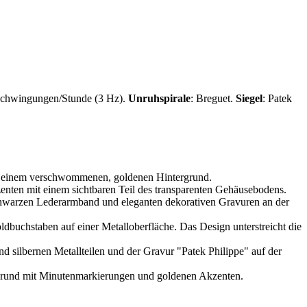
schwingungen/Stunde (3 Hz).
Unruhspirale
: Breguet.
Siegel
:
Patek