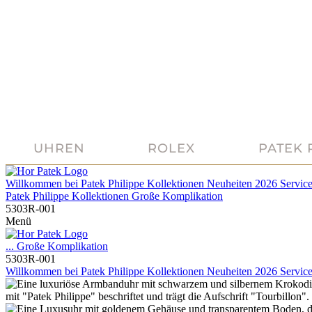
UHREN
ROLEX
PATEK 
Willkommen bei
Patek Philippe
Kollektionen
Neuheiten 2026
Servic
Patek Philippe
Kollektionen
Große Komplikation
5303R-001
Menü
...
Große Komplikation
5303R-001
Willkommen bei
Patek Philippe
Kollektionen
Neuheiten 2026
Servic