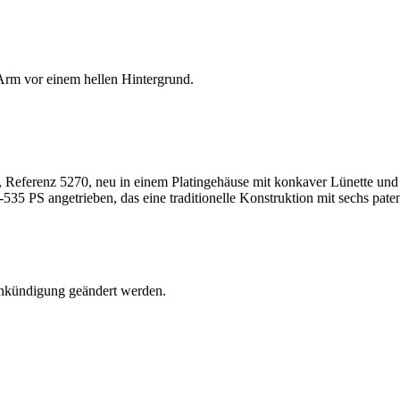
 Referenz 5270, neu in einem Platingehäuse mit konkaver Lünette und 
5 PS angetrieben, das eine traditionelle Konstruktion mit sechs paten
Ankündigung geändert werden.