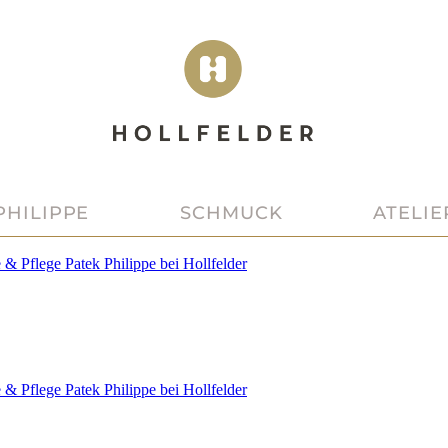
PHILIPPE
SCHMUCK
ATELIE
e & Pflege
Patek Philippe
bei
Hollfelder
e & Pflege
Patek Philippe
bei
Hollfelder