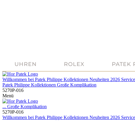
UHREN
ROLEX
PATEK 
Willkommen bei
Patek Philippe
Kollektionen
Neuheiten 2026
Servic
Patek Philippe
Kollektionen
Große Komplikation
5270P-016
Menü
...
Große Komplikation
5270P-016
Willkommen bei
Patek Philippe
Kollektionen
Neuheiten 2026
Servic