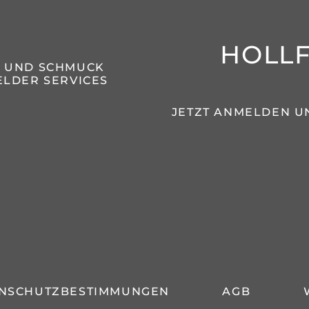
HOLL
N UND SCHMUCK
LDER SERVICES
JETZT ANMELDEN U
NSCHUTZBESTIMMUNGEN
AGB