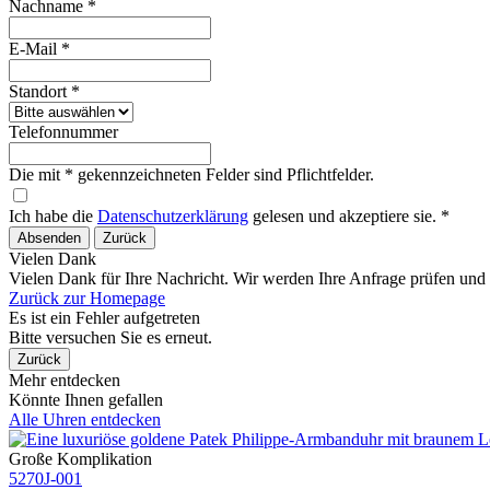
Nachname *
E-Mail *
Standort *
Telefonnummer
Die mit * gekennzeichneten Felder sind Pflichtfelder.
Ich habe die
Datenschutzerklärung
gelesen und akzeptiere sie. *
Absenden
Zurück
Vielen Dank
Vielen Dank für Ihre Nachricht. Wir werden Ihre Anfrage prüfen und
Zurück zur Homepage
Es ist ein Fehler aufgetreten
Bitte versuchen Sie es erneut.
Zurück
Mehr entdecken
Könnte Ihnen gefallen
Alle Uhren entdecken
Große Komplikation
5270J​-001