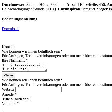
Durchmesser
: 32 mm.
Höhe
: 7,00 mm.
Anzahl Einzelteile
: 456.
An
Halbschwingungen/Stunde (4 Hz).
Unruhspirale
: Breguet.
Siegel
:
P
Bedienungsanleitung
Download
Kontakt
Wie können wir Ihnen behilflich sein?
Für Anfragen, Terminvereinbarungen oder um mehr über ein bestimmtes
Ihre Nachricht *
Weiter
Wie können wir Ihnen behilflich sein?
Für Anfragen, Terminvereinbarungen oder um mehr über ein bestimmtes
Website
Anrede *
Vorname *