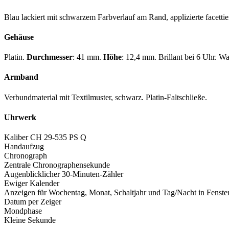
Blau lackiert mit schwarzem Farbverlauf am Rand, applizierte facett
Gehäuse
Platin.
Durchmesser
: 41 mm.
Höhe
: 12,4 mm. Brillant bei 6 Uhr. W
Armband
Verbundmaterial mit Textilmuster, schwarz. Platin-Faltschließe.
Uhrwerk
Kaliber CH 29-535 PS Q
Handaufzug
Chronograph
Zentrale Chronographensekunde
Augenblicklicher 30-Minuten-Zähler
Ewiger Kalender
Anzeigen für Wochentag, Monat, Schaltjahr und Tag/Nacht in Fenste
Datum per Zeiger
Mondphase
Kleine Sekunde