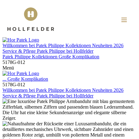
Willkommen bei
Patek Philippe
Kollektionen
Neuheiten 2026
Service & Pflege
Patek Philippe
bei
Hollfelder
Patek Philippe
Kollektionen
Große Komplikation
5178G-012
Menü
...
Große Komplikation
5178G-012
Willkommen bei
Patek Philippe
Kollektionen
Neuheiten 2026
Service & Pflege
Patek Philippe
bei
Hollfelder