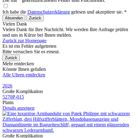
Die mit * gekennzeichneten Felder sind Pflichtfelder.
Ich habe die
Datenschutzerklärung
gelesen und akzeptiere sie. *
Absenden
Zurück
Vielen Dank
Vielen Dank für Ihre Nachricht. Wir werden Ihre Anfrage prüfen
und uns in Kürze bei Ihnen melden.
Zurück zur Homepage
Es ist ein Fehler aufgetreten
Bitte versuchen Sie es erneut.
Zurück
Mehr entdecken
Könnte Ihnen gefallen
Alle Uhren entdecken
2026
Große Komplikation
5270P​-015
Platin
Details anzeigen
Große Komplikation