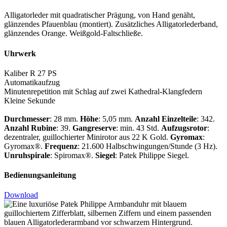
Alligatorleder mit quadratischer Prägung, von Hand genäht,
glänzendes Pfauenblau (montiert). Zusätzliches Alligatorlederband,
glänzendes Orange. Weißgold-Faltschließe.
Uhrwerk
Kaliber R 27 PS
Automatikaufzug
Minutenrepetition mit Schlag auf zwei Kathedral-Klangfedern
Kleine Sekunde
Durchmesser
: 28 mm.
Höhe
: 5,05 mm.
Anzahl Einzelteile
: 342.
Anzahl Rubine
: 39.
Gangreserve
: min. 43 Std.
Aufzugsrotor
:
dezentraler, guillochierter Minirotor aus 22 K Gold.
Gyromax
:
Gyromax®.
Frequenz
: 21.600 Halbschwingungen/Stunde (3 Hz).
Unruhspirale
: Spiromax®.
Siegel
:
Patek Philippe
Siegel.
Bedienungsanleitung
Download