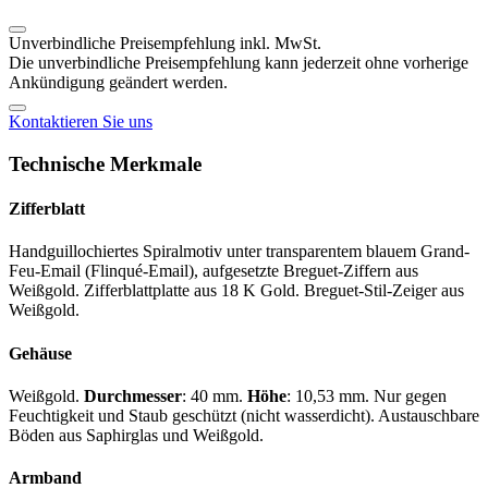
Unverbindliche Preisempfehlung inkl. MwSt.
Die unverbindliche Preisempfehlung kann jederzeit ohne vorherige
Ankündigung geändert werden.
Kontaktieren Sie uns
Technische Merkmale
Zifferblatt
Handguillochiertes Spiralmotiv unter transparentem blauem Grand-
Feu-Email (Flinqué-Email), aufgesetzte Breguet-Ziffern aus
Weißgold. Zifferblattplatte aus 18 K Gold. Breguet-Stil-Zeiger aus
Weißgold.
Gehäuse
Weißgold.
Durchmesser
: 40 mm.
Höhe
: 10,53 mm. Nur gegen
Feuchtigkeit und Staub geschützt (nicht wasserdicht). Austauschbare
Böden aus Saphirglas und Weißgold.
Armband