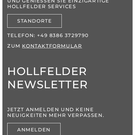
UND GENIESSEN SIE EINZIGARTIGE H
OLLFELDER SERVICES
STANDORTE
TELEFON:
+49 8386 3729790
ZUM
KONTAKTFORMULAR
HOLLFELDER
NEWSLETTER
JETZT ANMELDEN UND KEINE
NEUIGKEITEN MEHR VERPASSEN.
ANMELDEN