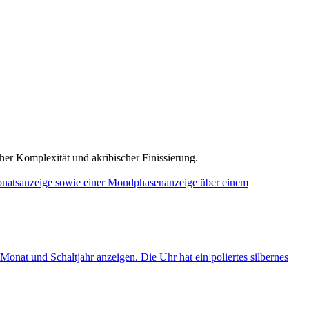
er Komplexität und akribischer Finissierung.