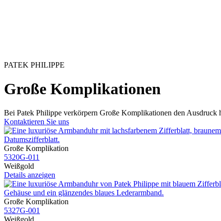
PATEK PHILIPPE
Große Komplikationen
Bei
Patek Philippe
verkörpern Große Komplikationen den Ausdruck höch
Kontaktieren Sie uns
Große Komplikation
5320G​-011
Weißgold
Details anzeigen
Große Komplikation
5327G​-001
Weißgold