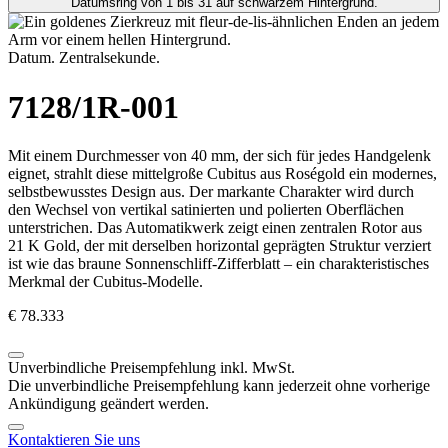
Datum. Zentralsekunde.
7128/1R-001
Mit einem Durchmesser von 40 mm, der sich für jedes Handgelenk
eignet, strahlt diese mittelgroße Cubitus aus Roségold ein modernes,
selbstbewusstes Design aus. Der markante Charakter wird durch
den Wechsel von vertikal satinierten und polierten Oberflächen
unterstrichen. Das Automatikwerk zeigt einen zentralen Rotor aus
21 K Gold, der mit derselben horizontal geprägten Struktur verziert
ist wie das braune Sonnenschliff-Zifferblatt – ein charakteristisches
Merkmal der Cubitus-Modelle.
€ 78.333
Unverbindliche Preisempfehlung inkl. MwSt.
Die unverbindliche Preisempfehlung kann jederzeit ohne vorherige
Ankündigung geändert werden.
Kontaktieren Sie uns