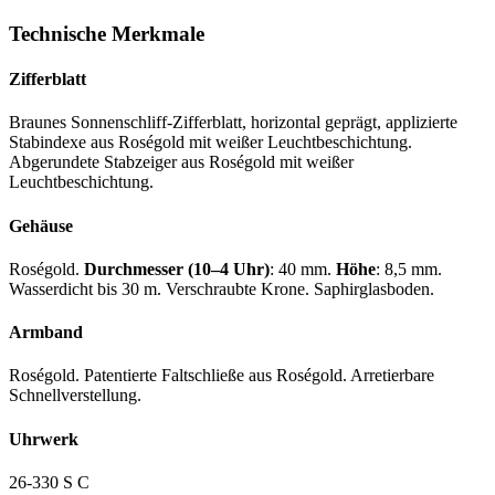
Technische Merkmale
Zifferblatt
Braunes Sonnenschliff-Zifferblatt, horizontal geprägt, applizierte
Stabindexe aus Roségold mit weißer Leuchtbeschichtung.
Abgerundete Stabzeiger aus Roségold mit weißer
Leuchtbeschichtung.
Gehäuse
Roségold.
Durchmesser (10–4 Uhr)
: 40 mm.
Höhe
: 8,5 mm.
Wasserdicht bis 30 m. Verschraubte Krone. Saphirglasboden.
Armband
Roségold. Patentierte Faltschließe aus Roségold. Arretierbare
Schnellverstellung.
Uhrwerk
26-330 S C