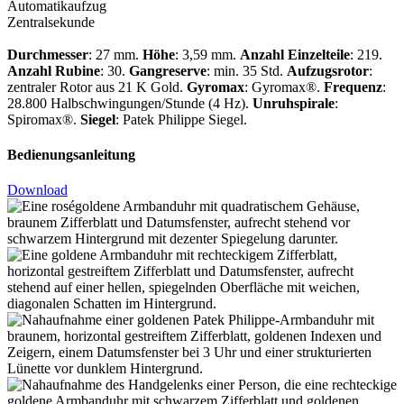
Automatikaufzug
Zentralsekunde
Durchmesser
: 27 mm.
Höhe
: 3,59 mm.
Anzahl Einzelteile
: 219.
Anzahl Rubine
: 30.
Gangreserve
: min. 35 Std.
Aufzugsrotor
:
zentraler Rotor aus 21 K Gold.
Gyromax
: Gyromax®.
Frequenz
:
28.800 Halbschwingungen/Stunde (4 Hz).
Unruhspirale
:
Spiromax®.
Siegel
:
Patek Philippe
Siegel.
Bedienungsanleitung
Download