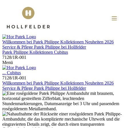
Willkommen bei
Patek Philippe
Kollektionen
Neuheiten 2026
Service & Pflege
Patek Philippe
bei
Hollfelder
Patek Philippe
Kollektionen
Cubitus
7128/1R-001
Menü
...
Cubitus
7128/1R-001
Willkommen bei
Patek Philippe
Kollektionen
Neuheiten 2026
Service & Pflege
Patek Philippe
bei
Hollfelder