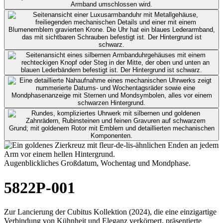
Augenblickliches Großdatum, Wochentag und Mondphase.
5822P-001
Zur Lancierung der Cubitus Kollektion (2024), die eine einzigartige
Verbindung von Kühnheit und Eleganz verkörpert, präsentierte