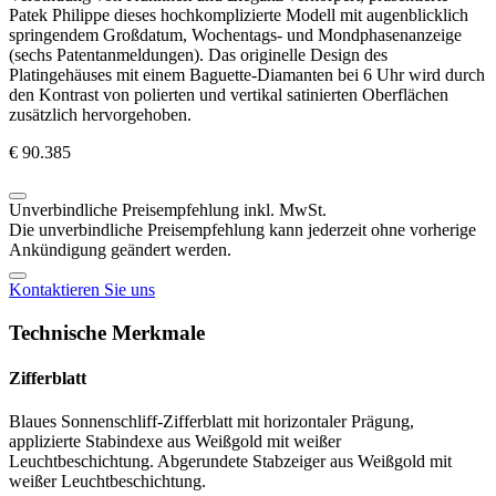
Patek Philippe
dieses hochkomplizierte Modell mit augenblicklich
springendem Großdatum, Wochentags- und Mondphasenanzeige
(sechs Patentanmeldungen). Das originelle Design des
Platingehäuses mit einem Baguette-Diamanten bei 6 Uhr wird durch
den Kontrast von polierten und vertikal satinierten Oberflächen
zusätzlich hervorgehoben.
€ 90.385
Unverbindliche Preisempfehlung inkl. MwSt.
Die unverbindliche Preisempfehlung kann jederzeit ohne vorherige
Ankündigung geändert werden.
Kontaktieren Sie uns
Technische Merkmale
Zifferblatt
Blaues Sonnenschliff-Zifferblatt mit horizontaler Prägung,
applizierte Stabindexe aus Weißgold mit weißer
Leuchtbeschichtung. Abgerundete Stabzeiger aus Weißgold mit
weißer Leuchtbeschichtung.