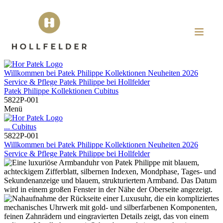
Willkommen bei
Patek Philippe
Kollektionen
Neuheiten 2026
Service & Pflege
Patek Philippe
bei
Hollfelder
Patek Philippe
Kollektionen
Cubitus
5822P-001
Menü
...
Cubitus
5822P-001
Willkommen bei
Patek Philippe
Kollektionen
Neuheiten 2026
Service & Pflege
Patek Philippe
bei
Hollfelder