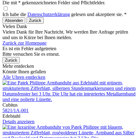
Die mit * gekennzeichneten Felder sind Pflichtfelder.
Ich habe die
Datenschutzerklärung
gelesen und akzeptiere sie. *
Absenden
Zurück
Vielen Dank
Vielen Dank für Ihre Nachricht. Wir werden Ihre Anfrage prüfen
und uns in Kürze bei Ihnen melden.
Zurück zur Homepage
Es ist ein Fehler aufgetreten
Bitte versuchen Sie es erneut.
Zurück
Mehr entdecken
Könnte Ihnen gefallen
Alle Uhren entdecken
Cubitus
5821​/1A​-001
Edelstahl
Details anzeigen