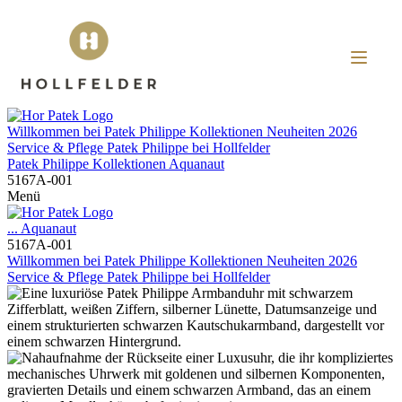
Willkommen bei
Patek Philippe
Kollektionen
Neuheiten 2026
Service & Pflege
Patek Philippe
bei
Hollfelder
Patek Philippe
Kollektionen
Aquanaut
5167A-001
Menü
...
Aquanaut
5167A-001
Willkommen bei
Patek Philippe
Kollektionen
Neuheiten 2026
Service & Pflege
Patek Philippe
bei
Hollfelder