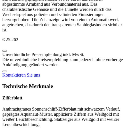
abgestimmte Armband aus Verbundmaterial aus. Das
charakteristische Gehäuse und die Lünette werden durch das
Wechselspiel aus polierten und satinierten Finissierungen
hervorgehoben. Die Zeitanzeige wird von einem Automatikwerk
angetrieben, das durch den transparenten Saphirglasboden sichtbar
ist.
€ 25.262
Unverbindliche Preisempfehlung inkl. MwSt.
Die unverbindliche Preisempfehlung kann jederzeit ohne vorherige
Ankündigung geändert werden.
Kontaktieren Sie uns
Technische Merkmale
Zifferblatt
Anthrazitgraues Sonnenschliff-Zifferblatt mit schwarzem Verlauf,
geprägtes Aquanaut-Muster, applizierte Ziffern aus Weißgold mit
weißer Leuchtbeschichtung. Stabzeiger aus Weißgold mit weißer
Leuchtbeschichtung.