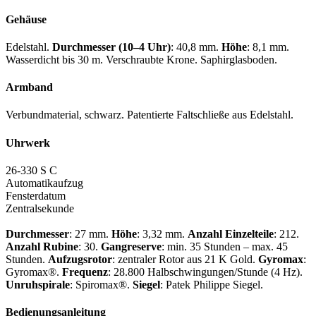
Gehäuse
Edelstahl.
Durchmesser (10–4 Uhr)
: 40,8 mm.
Höhe
: 8,1 mm.
Wasserdicht bis 30 m. Verschraubte Krone. Saphirglasboden.
Armband
Verbundmaterial, schwarz. Patentierte Faltschließe aus Edelstahl.
Uhrwerk
26-330 S C
Automatikaufzug
Fensterdatum
Zentralsekunde
Durchmesser
: 27 mm.
Höhe
: 3,32 mm.
Anzahl Einzelteile
: 212.
Anzahl Rubine
: 30.
Gangreserve
: min. 35 Stunden – max. 45
Stunden.
Aufzugsrotor
: zentraler Rotor aus 21 K Gold.
Gyromax
:
Gyromax®.
Frequenz
: 28.800 Halbschwingungen/Stunde (4 Hz).
Unruhspirale
: Spiromax®.
Siegel
:
Patek Philippe
Siegel.
Bedienungsanleitung