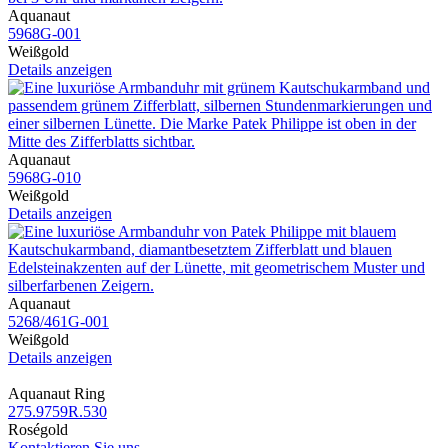
Aquanaut
5968G​-001
Weißgold
Details anzeigen
Aquanaut
5968G​-010
Weißgold
Details anzeigen
Aquanaut
5268​/461G​-001
Weißgold
Details anzeigen
Aquanaut Ring
275.9759R.530
Roségold
Kontaktieren Sie uns